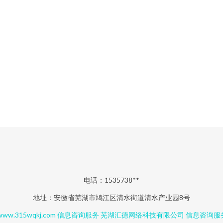
电话：1535738**
地址：安徽省芜湖市鸠江区清水街道清水产业园8号
www.315wqkj.com
信息咨询服务
芜湖汇德网络科技有限公司
信息咨询服