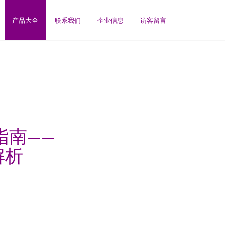
产品大全
联系我们
企业信息
访客留言
指南——
解析